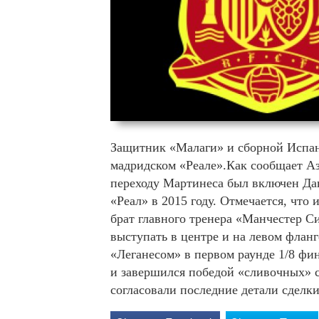
Защитник «Малаги» и сборной Испан
мадридском «Реале».Как сообщает Аз
переходу Мартинеса был включен Да
«Реал» в 2015 году. Отмечается, что
брат главного тренера «Манчестер С
выступать в центре и на левом флан
«Леганесом» в первом раунде 1/8 фи
и завершился победой «сливочных» с
согласовали последние детали сделки