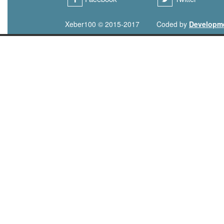
Xeber100 © 2015-2017
Coded by
Developm