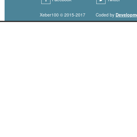
Xeber100 © 2015-2017
Coded by
Developm