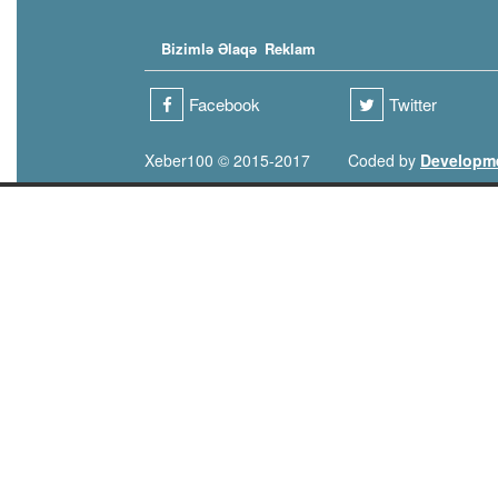
Bizimlə Əlaqə
Reklam
Facebook
Twitter
Xeber100 © 2015-2017
Coded by
Developm