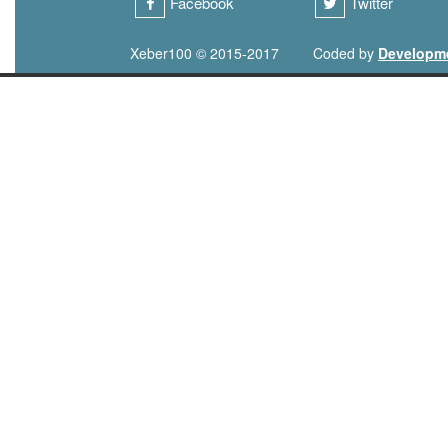
Facebook
Twitter
Xeber100 © 2015-2017
Coded by
Developm