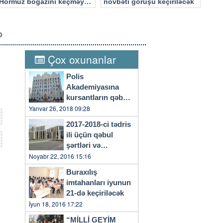
Hörmüz boğazını keçməyə
növbəti görüşü keçiriləcək
cəhd edən hücuma məruz
qalacaq
b
Çox oxunanlar
Polis
Akademiyasına
kursantların qəbulu
başlayıb
Yanvar 26, 2018 09:28
2017-2018-ci tədris
ili üçün qəbul
şərtləri və
qaydaları…
Noyabr 22, 2016 15:16
Buraxılış
imtahanları iyunun
21-də keçiriləcək
İyun 18, 2016 17:22
“MİLLİ GEYİM