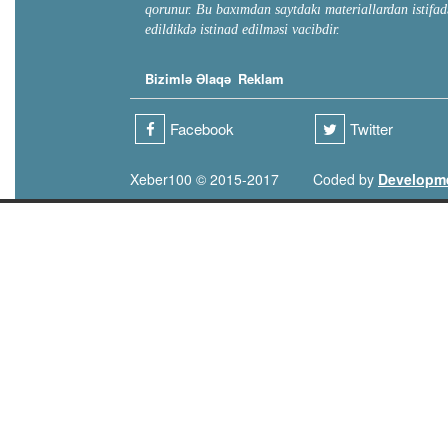
qorunur. Bu baxımdan saytdakı materiallardan istifad
edildikdə istinad edilməsi vacibdir.
Bizimlə Əlaqə
Reklam
Facebook
Twitter
Xeber100 © 2015-2017
Coded by
Developm