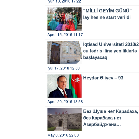
İyun 18, 2016 17:22
“MİLLİ GEYİM GÜNÜ”
layihəsinə start verildi
Aprel 15, 2016 11:17
İqtisad Universiteti 2018/
cu tədris ilinə yeniliklərlə
başlayacaq
İyul 17, 2018 12:50
Heydər Əliyev – 93
Aprel 20, 2016 13:58
Без Шуша нет Карабаха,
без Карабаха нет
Азербайджана…
May 8, 2016 22:08