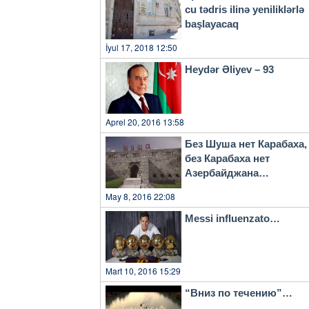
cu tədris ilinə yeniliklərlə
başlayacaq
İyul 17, 2018 12:50
Heydər Əliyev – 93
Aprel 20, 2016 13:58
Без Шуша нет Карабаха,
без Карабаха нет
Азербайджана…
May 8, 2016 22:08
Messi influenzato…
Mart 10, 2016 15:29
“Вниз по течению”…