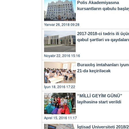
Polis Akademiyasına
kursantların qəbulu başla
Yanvar 26, 2018 09:28
2017-2018-ci tədris ili üçü
qəbul şərtləri və qaydala
Noyabr 22, 2016 15:16
Buraxılış imtahanları iyu
21-də keçiriləcək
İyun 18, 2016 17:22
“MİLLİ GEYİM GÜNÜ”
layihəsinə start verildi
Aprel 15, 2016 11:17
İqtisad Universiteti 2018/