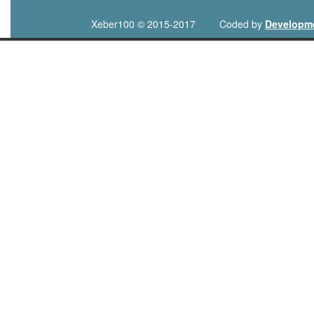
Xeber100 © 2015-2017
Coded by
Developm