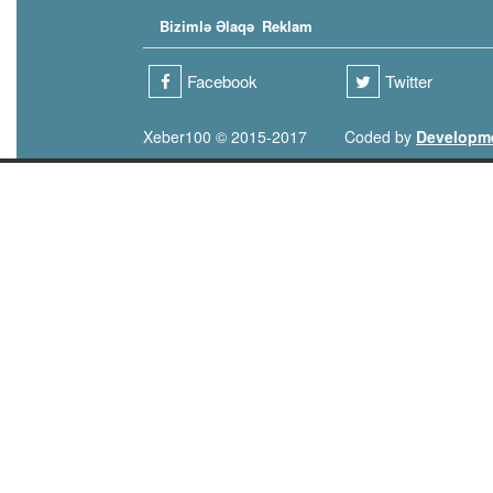
Bizimlə Əlaqə
Reklam
Facebook
Twitter
Xeber100 © 2015-2017
Coded by
Developm