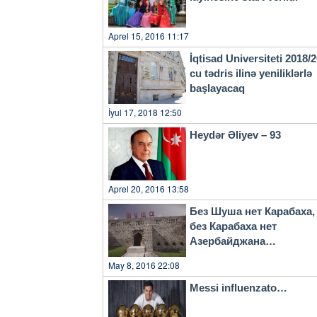
Aprel 15, 2016 11:17
İqtisad Universiteti 2018/
cu tədris ilinə yeniliklərlə
başlayacaq
İyul 17, 2018 12:50
Heydər Əliyev – 93
Aprel 20, 2016 13:58
Без Шуша нет Карабаха,
без Карабаха нет
Азербайджана…
May 8, 2016 22:08
Messi influenzato…