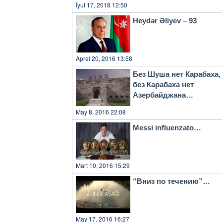
İyul 17, 2018 12:50
Heydər Əliyev – 93
Aprel 20, 2016 13:58
Без Шуша нет Карабаха,
без Карабаха нет
Азербайджана…
May 8, 2016 22:08
Messi influenzato…
Mart 10, 2016 15:29
“Вниз по течению”…
May 17, 2016 16:27