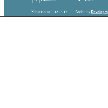
Xeber100 © 2015-2017
Coded by
Developm