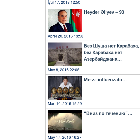
İyul 17, 2018 12:50
Heydər Əliyev – 93
Aprel 20, 2016 13:58
Без Шуша нет Карабаха,
без Карабаха нет
Азербайджана…
May 8, 2016 22:08
Messi influenzato…
Mart 10, 2016 15:29
“Вниз по течению”…
May 17, 2016 16:27