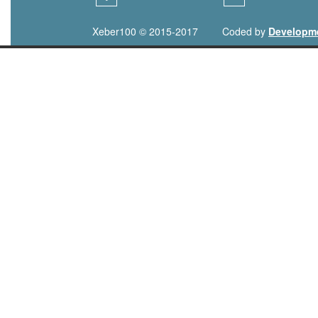
Xeber100 © 2015-2017
Coded by
Developm