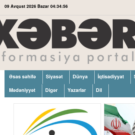
09 Avqust 2026 Bazar
04:34:57
Əsas səhifə
Siyasət
Dünya
İqtisadiyyat
Mədəniyyət
Digər
Yazarlar
Dil