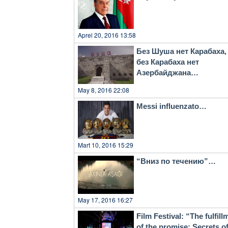
Aprel 20, 2016 13:58
Без Шуша нет Карабаха,
без Карабаха нет
Азербайджана…
May 8, 2016 22:08
Messi influenzato…
Mart 10, 2016 15:29
“Вниз по течению”…
May 17, 2016 16:27
Film Festival: “The fulfill
of the promise: Secrets o