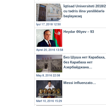
İqtisad Universiteti 2018/
cu tədris ilinə yeniliklərlə
başlayacaq
İyul 17, 2018 12:50
Heydər Əliyev – 93
Aprel 20, 2016 13:58
Без Шуша нет Карабаха,
без Карабаха нет
Азербайджана…
May 8, 2016 22:08
Messi influenzato…
Mart 10, 2016 15:29