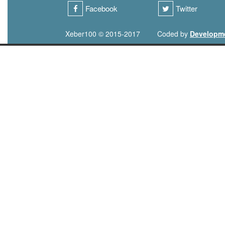
Facebook
Twitter
Xeber100 © 2015-2017
Coded by
Developm