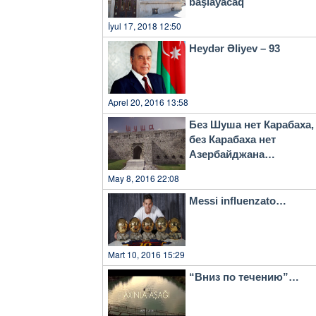
başlayacaq
İyul 17, 2018 12:50
Heydər Əliyev – 93
Aprel 20, 2016 13:58
Без Шуша нет Карабаха,
без Карабаха нет
Азербайджана…
May 8, 2016 22:08
Messi influenzato…
Mart 10, 2016 15:29
“Вниз по течению”…