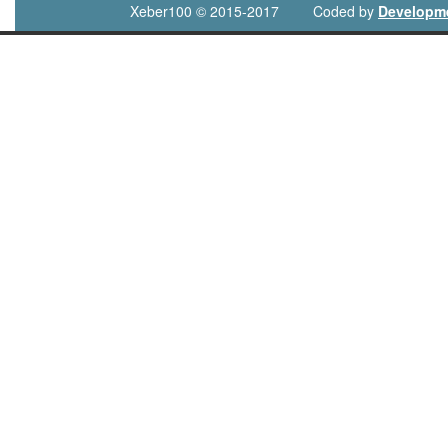
Xeber100 © 2015-2017
Coded by
Developm