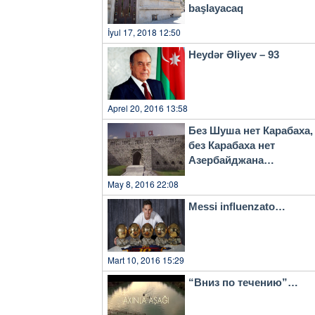
başlayacaq
İyul 17, 2018 12:50
Heydər Əliyev – 93
Aprel 20, 2016 13:58
Без Шуша нет Карабаха,
без Карабаха нет
Азербайджана…
May 8, 2016 22:08
Messi influenzato…
Mart 10, 2016 15:29
“Вниз по течению”…