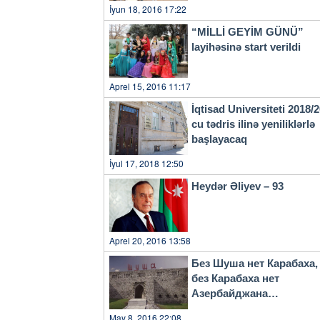
İyun 18, 2016 17:22
“MİLLİ GEYİM GÜNÜ”
layihəsinə start verildi
Aprel 15, 2016 11:17
İqtisad Universiteti 2018/
cu tədris ilinə yeniliklərlə
başlayacaq
İyul 17, 2018 12:50
Heydər Əliyev – 93
Aprel 20, 2016 13:58
Без Шуша нет Карабаха,
без Карабаха нет
Азербайджана…
May 8, 2016 22:08