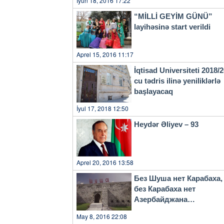
İyun 18, 2016 17:22
“MİLLİ GEYİM GÜNÜ”
layihəsinə start verildi
Aprel 15, 2016 11:17
İqtisad Universiteti 2018/
cu tədris ilinə yeniliklərlə
başlayacaq
İyul 17, 2018 12:50
Heydər Əliyev – 93
Aprel 20, 2016 13:58
Без Шуша нет Карабаха,
без Карабаха нет
Азербайджана…
May 8, 2016 22:08