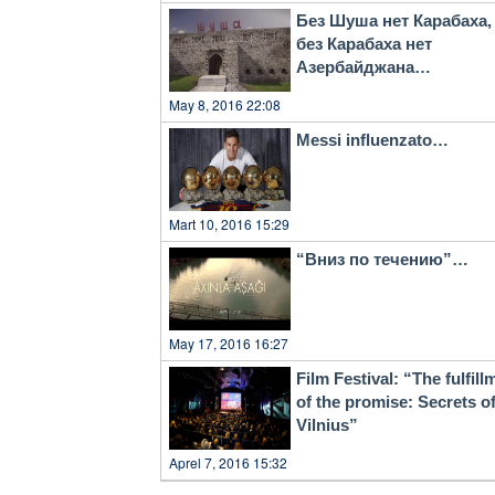
Без Шуша нет Карабаха,
без Карабаха нет
Азербайджана…
May 8, 2016 22:08
Messi influenzato…
Mart 10, 2016 15:29
“Вниз по течению”…
May 17, 2016 16:27
Film Festival: “The fulfill
of the promise: Secrets o
Vilnius”
Aprel 7, 2016 15:32