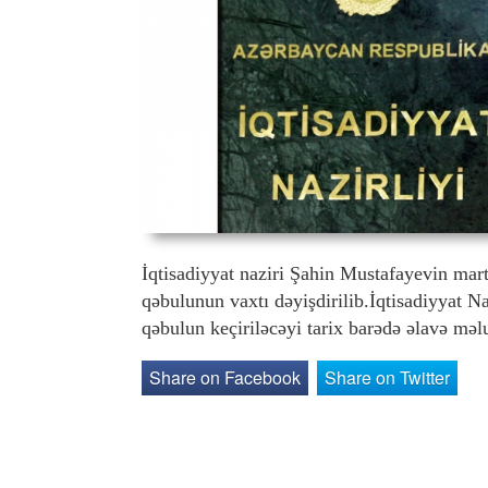
İqtisadiyyat naziri Şahin Mustafayevin mar
qəbulunun vaxtı dəyişdirilib.İqtisadiyyat Na
qəbulun keçiriləcəyi tarix barədə əlavə mə
Share on Facebook
Share on Twitter