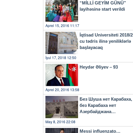
“MİLLİ GEYİM GÜNÜ”
layihəsinə start verildi
Aprel 15, 2016 11:17
İqtisad Universiteti 2018/
cu tədris ilinə yeniliklərlə
başlayacaq
İyul 17, 2018 12:50
Heydər Əliyev – 93
Aprel 20, 2016 13:58
Без Шуша нет Карабаха,
без Карабаха нет
Азербайджана…
May 8, 2016 22:08
Messi influenzato…