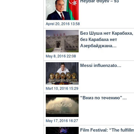
Heydər Əliyev – 93
Aprel 20, 2016 13:58
Без Шуша нет Карабаха,
без Карабаха нет
Азербайджана…
May 8, 2016 22:08
Messi influenzato…
Mart 10, 2016 15:29
“Вниз по течению”…
May 17, 2016 16:27
Film Festival: “The fulfill