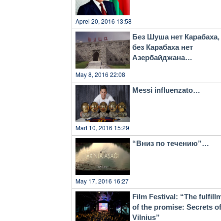
Aprel 20, 2016 13:58
Без Шуша нет Карабаха,
без Карабаха нет
Азербайджана…
May 8, 2016 22:08
Messi influenzato…
Mart 10, 2016 15:29
“Вниз по течению”…
May 17, 2016 16:27
Film Festival: “The fulfill
of the promise: Secrets o
Vilnius”