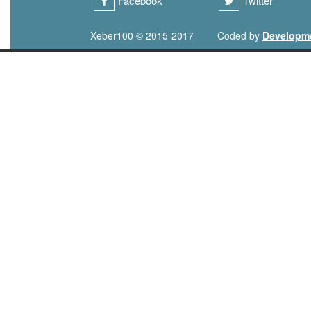
Facebook
Twitter
Xeber100 © 2015-2017
Coded by
Developm