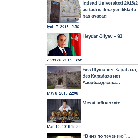
İqtisad Universiteti 2018/
cu tədris ilinə yeniliklərlə
başlayacaq
İyul 17, 2018 12:50
Heydər Əliyev – 93
Aprel 20, 2016 13:58
Без Шуша нет Карабаха,
без Карабаха нет
Азербайджана…
May 8, 2016 22:08
Messi influenzato…
Mart 10, 2016 15:29
“Вниз по течению”…