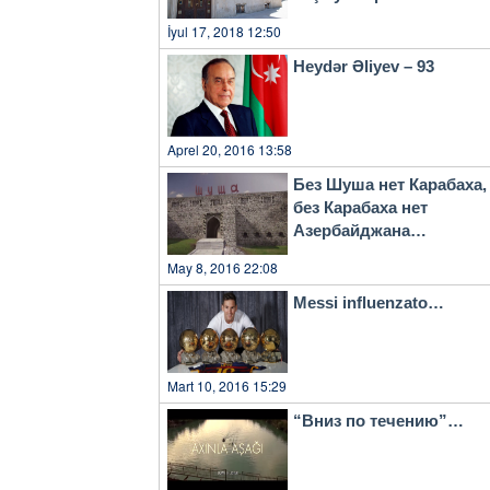
İyul 17, 2018 12:50
Heydər Əliyev – 93
Aprel 20, 2016 13:58
Без Шуша нет Карабаха,
без Карабаха нет
Азербайджана…
May 8, 2016 22:08
Messi influenzato…
Mart 10, 2016 15:29
“Вниз по течению”…