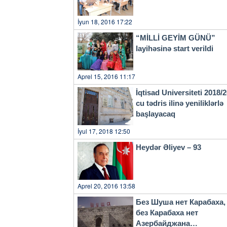
İyun 18, 2016 17:22
“MİLLİ GEYİM GÜNÜ”
layihəsinə start verildi
Aprel 15, 2016 11:17
İqtisad Universiteti 2018/
cu tədris ilinə yeniliklərlə
başlayacaq
İyul 17, 2018 12:50
Heydər Əliyev – 93
Aprel 20, 2016 13:58
Без Шуша нет Карабаха,
без Карабаха нет
Азербайджана…