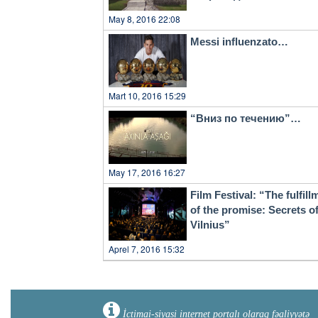
May 8, 2016 22:08
Messi influenzato…
Mart 10, 2016 15:29
“Вниз по течению”…
May 17, 2016 16:27
Film Festival: “The fulfill
of the promise: Secrets o
Vilnius”
Aprel 7, 2016 15:32
İctimai-siyasi internet portalı olaraq fəaliyyətə