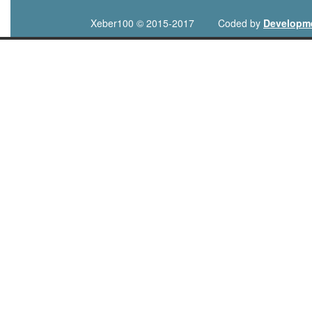
Xeber100 © 2015-2017
Coded by
Developm