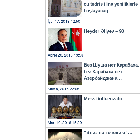
cu tədris ilinə yeniliklərlə
başlayacaq
İyul 17, 2018 12:50
Heydər Əliyev – 93
Aprel 20, 2016 13:58
Без Шуша нет Карабаха,
без Карабаха нет
Азербайджана…
May 8, 2016 22:08
Messi influenzato…
Mart 10, 2016 15:29
“Вниз по течению”…