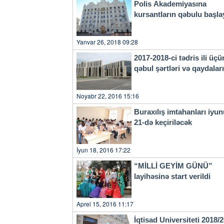
Polis Akademiyasına
kursantların qəbulu başla
Yanvar 26, 2018 09:28
2017-2018-ci tədris ili üçü
qəbul şərtləri və qaydala
Noyabr 22, 2016 15:16
Buraxılış imtahanları iyu
21-də keçiriləcək
İyun 18, 2016 17:22
“MİLLİ GEYİM GÜNÜ”
layihəsinə start verildi
Aprel 15, 2016 11:17
İqtisad Universiteti 2018/