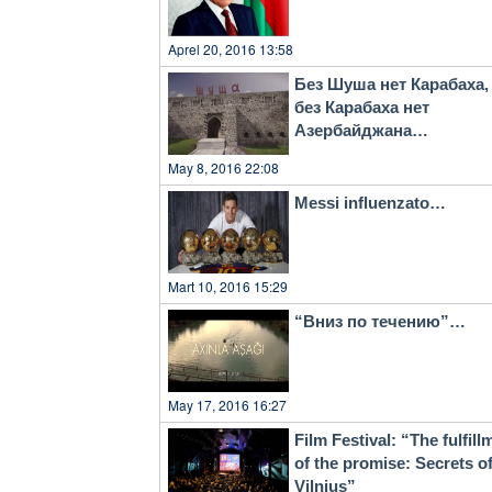
Aprel 20, 2016 13:58
Без Шуша нет Карабаха,
без Карабаха нет
Азербайджана…
May 8, 2016 22:08
Messi influenzato…
Mart 10, 2016 15:29
“Вниз по течению”…
May 17, 2016 16:27
Film Festival: “The fulfill
of the promise: Secrets o
Vilnius”