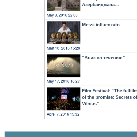
Азербайджана…
May 8, 2016 22:08
Messi influenzato…
Mart 10, 2016 15:29
“Вниз по течению”…
May 17, 2016 16:27
Film Festival: “The fulfill
of the promise: Secrets o
Vilnius”
Aprel 7, 2016 15:32