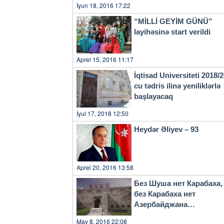
İyun 18, 2016 17:22
“MİLLİ GEYİM GÜNÜ”
layihəsinə start verildi
Aprel 15, 2016 11:17
İqtisad Universiteti 2018/
cu tədris ilinə yeniliklərlə
başlayacaq
İyul 17, 2018 12:50
Heydər Əliyev – 93
Aprel 20, 2016 13:58
Без Шуша нет Карабаха,
без Карабаха нет
Азербайджана…
May 8, 2016 22:08