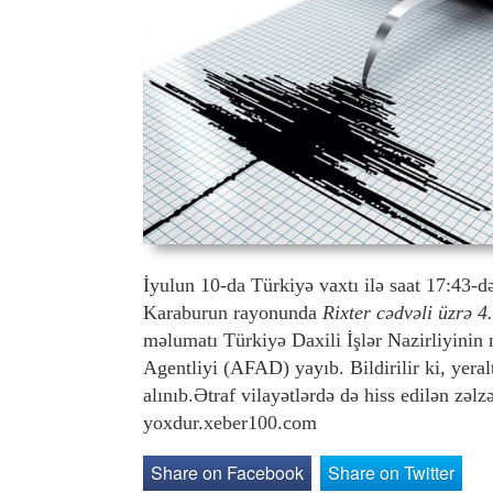
İyulun 10-da Türkiyə vaxtı ilə saat 17:43-də
Karaburun rayonunda
Rixter cədvəli üzrə 4
məlumatı Türkiyə Daxili İşlər Nazirliyinin
Agentliyi (AFAD) yayıb. Bildirilir ki, yeral
alınıb.Ətraf vilayətlərdə də hiss edilən zəlz
yoxdur.xeber100.com
Share on Facebook
Share on Twitter