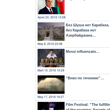
Aprel 20, 2016 13:58
Без Шуша нет Карабаха,
без Карабаха нет
Азербайджана…
May 8, 2016 22:08
Messi influenzato…
Mart 10, 2016 15:29
“Вниз по течению”…
May 17, 2016 16:27
Film Festival: “The fulfill
of the promise: Secrets o