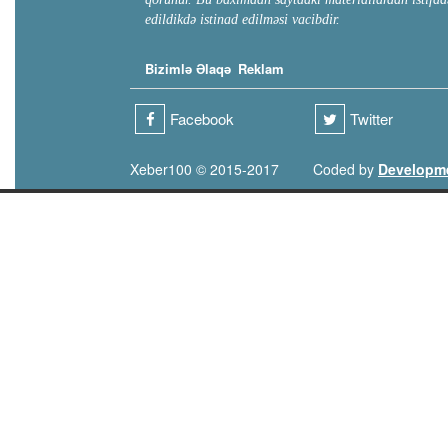
edildikdə istinad edilməsi vacibdir.
Bizimlə Əlaqə
Reklam
Facebook
Twitter
Xeber100 © 2015-2017
Coded by
Developm