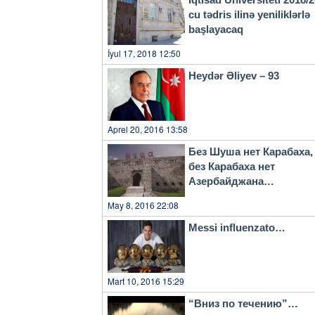
cu tədris ilinə yeniliklərlə
başlayacaq
İyul 17, 2018 12:50
Heydər Əliyev – 93
Aprel 20, 2016 13:58
Без Шуша нет Карабаха,
без Карабаха нет
Азербайджана…
May 8, 2016 22:08
Messi influenzato…
Mart 10, 2016 15:29
“Вниз по течению”…