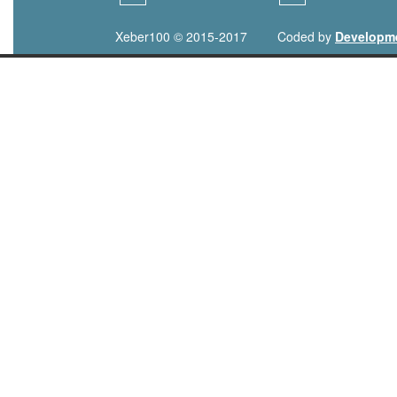
Xeber100 © 2015-2017
Coded by
Developm