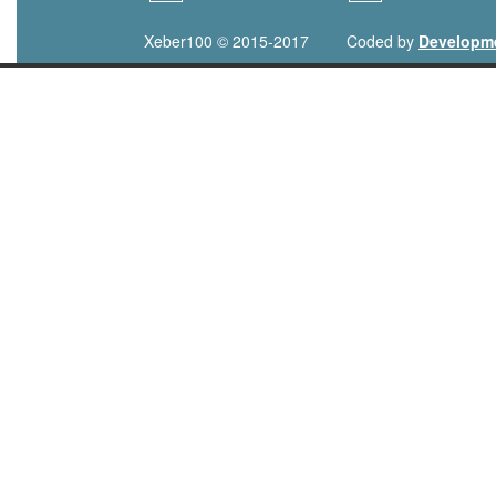
Xeber100 © 2015-2017
Coded by
Developm