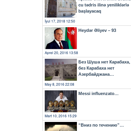
cu tədris ilinə yeniliklərlə
başlayacaq
İyul 17, 2018 12:50
Heydər Əliyev – 93
Aprel 20, 2016 13:58
Без Шуша нет Карабаха,
без Карабаха нет
Азербайджана…
May 8, 2016 22:08
Messi influenzato…
Mart 10, 2016 15:29
“Вниз по течению”…