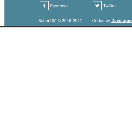
Facebook
Twitter
Xeber100 © 2015-2017
Coded by
Developm