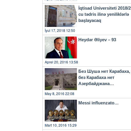
İqtisad Universiteti 2018/
cu tədris ilinə yeniliklərlə
başlayacaq
İyul 17, 2018 12:50
Heydər Əliyev – 93
Aprel 20, 2016 13:58
Без Шуша нет Карабаха,
без Карабаха нет
Азербайджана…
May 8, 2016 22:08
Messi influenzato…
Mart 10, 2016 15:29