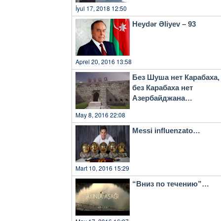
İyul 17, 2018 12:50
Heydər Əliyev – 93
Aprel 20, 2016 13:58
Без Шуша нет Карабаха,
без Карабаха нет
Азербайджана…
May 8, 2016 22:08
Messi influenzato…
Mart 10, 2016 15:29
“Вниз по течению”…