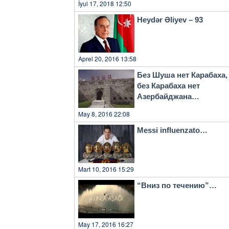
İyul 17, 2018 12:50
Heydər Əliyev – 93
Aprel 20, 2016 13:58
Без Шуша нет Карабаха,
без Карабаха нет
Азербайджана…
May 8, 2016 22:08
Messi influenzato…
Mart 10, 2016 15:29
“Вниз по течению”…
May 17, 2016 16:27