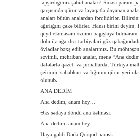
tapşırdığımız şəhid anaları! Sinəsi param-
qarşısında qürur və ləyaqətlə dayanan anal
anaları bütün analardan fərqlidirlər. Bilirsi
ağırlığını çəkə bilirlər. Hansı birini deyi
qeyd eləməsəm özümü bağışlaya bilmərəm. 
dolu üz ağardıcı tərbiyələri göz qabağındadı
övladlar bəxş edib analarımız. Bu möhtəşəm
sevimli, mehriban analar, mənə “Ana dedim
dəfələrlə qəzet və jurnallarda, Türkiyə mə
şeirimin səbəbkarı varlığımın qürur yeri ol
olunub.
ANA DEDİM
Ana dedim, anam hey…
Əks sədaya döndü ana kəlməsi.
Ana dedim, anam hey…
Haya gəldi Dədə Qorqud nərəsi.