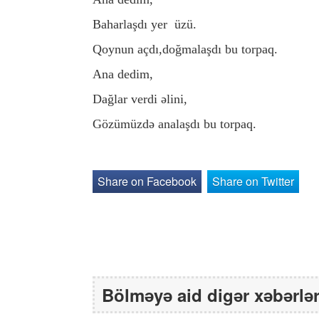
Baharlaşdı yer üzü.
Qoynun açdı,doğmalaşdı bu torpaq.
Ana dedim,
Dağlar verdi əlini,
Gözümüzdə analaşdı bu torpaq.
Share on Facebook
Share on Twitter
Bölməyə aid digər xəbərlə