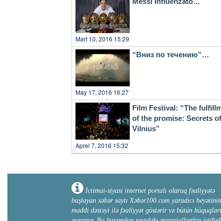
Messi influenzato…
Mart 10, 2016 15:29
“Вниз по течению”…
May 17, 2016 16:27
Film Festival: “The fulfill
of the promise: Secrets o
Vilnius”
Aprel 7, 2016 15:32
İctimai-siyasi internet portalı olaraq fəaliyyətə
başlayan xəbər saytı Xəbər100.com yaradıcı heyətini
maddi dəstəyi ilə fəaliyyət göstərir və bütün hüquqlar
qorunur. Bu baxımdan saytdakı materiallardan istifad