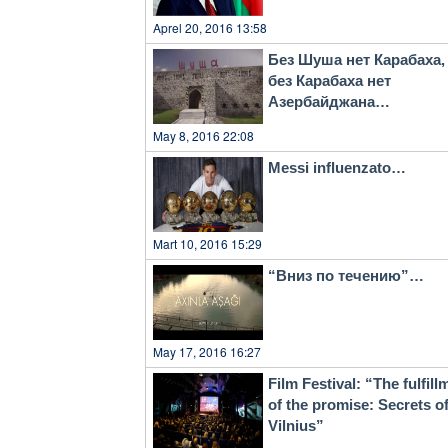
Aprel 20, 2016 13:58
Без Шуша нет Карабаха,
без Карабаха нет
Азербайджана…
May 8, 2016 22:08
Messi influenzato…
Mart 10, 2016 15:29
“Вниз по течению”…
May 17, 2016 16:27
Film Festival: “The fulfill
of the promise: Secrets o
Vilnius”