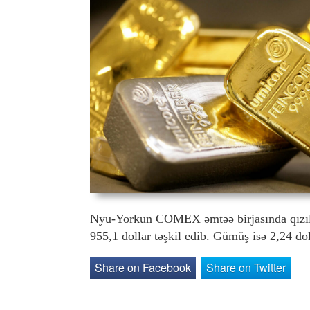
Nyu-Yorkun COMEX əmtəə birjasında qızılın 
955,1 dollar təşkil edib. Gümüş isə 2,24 do
Share on Facebook
Share on Twitter