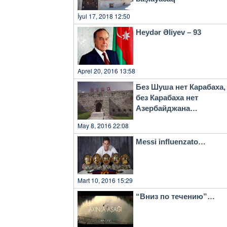
İyul 17, 2018 12:50
Heydər Əliyev – 93
Aprel 20, 2016 13:58
Без Шуша нет Карабаха,
без Карабаха нет
Азербайджана…
May 8, 2016 22:08
Messi influenzato…
Mart 10, 2016 15:29
“Вниз по течению”…