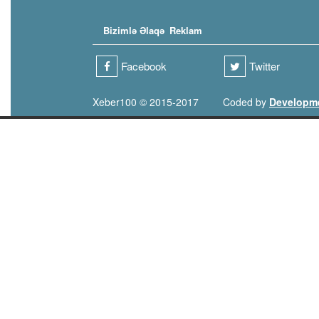
Bizimlə Əlaqə
Reklam
Facebook
Twitter
Xeber100 © 2015-2017
Coded by
Developm