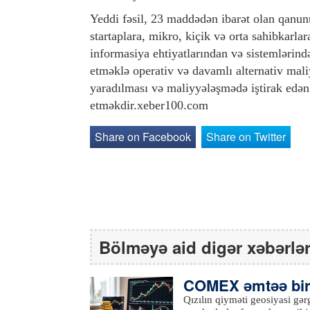
Yeddi fəsil, 23 maddədən ibarət olan qanunu
startaplara, mikro, kiçik və orta sahibkarlar
informasiya ehtiyatlarından və sistemlərind
etməklə operativ və davamlı alternativ mali
yaradılması və maliyyələşmədə iştirak edən
etməkdir.xeber100.com
Share on Facebook
Share on Twitter
Bölməyə aid digər xəbərlə
COMEX əmtəə birja
məti 4114 dollara 
Qızılın qiyməti geosiyasi gərg