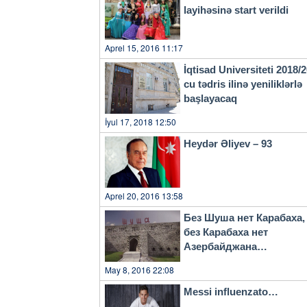
layihəsinə start verildi
Aprel 15, 2016 11:17
İqtisad Universiteti 2018/
cu tədris ilinə yeniliklərlə
başlayacaq
İyul 17, 2018 12:50
Heydər Əliyev – 93
Aprel 20, 2016 13:58
Без Шуша нет Карабаха,
без Карабаха нет
Азербайджана…
May 8, 2016 22:08
Messi influenzato…