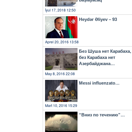
İyul 17, 2018 12:50
Heydər Əliyev – 93
Aprel 20, 2016 13:58
Без Шуша нет Карабаха,
без Карабаха нет
Азербайджана…
May 8, 2016 22:08
Messi influenzato…
Mart 10, 2016 15:29
“Вниз по течению”…