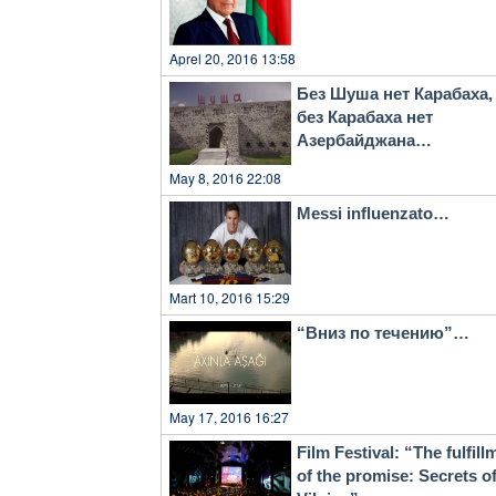
Aprel 20, 2016 13:58
Без Шуша нет Карабаха,
без Карабаха нет
Азербайджана…
May 8, 2016 22:08
Messi influenzato…
Mart 10, 2016 15:29
“Вниз по течению”…
May 17, 2016 16:27
Film Festival: “The fulfill
of the promise: Secrets o