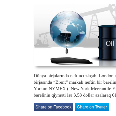
Dünya birjalarında neft ucuzlaşıb. London
birjasında “Brent” markalı neftin bir bareli
Yorkun NYMEX (“New York Mercantile Excha
barelinin qiyməti isə 3,58 dollar azalaraq 
Share on Facebook
Share on Twitter