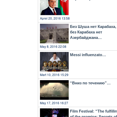
Aprel 20, 2016 13:58
Без Шуша нет Карабаха,
без Карабаха нет
Азербайджана…
May 8, 2016 22:08
Messi influenzato…
Mart 10, 2016 15:29
“Вниз по течению”…
May 17, 2016 16:27
Film Festival: “The fulfill
of the promise: Secrets o