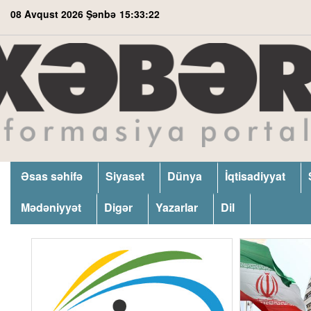
08 Avqust 2026 Şənbə
15:33:24
Əsas səhifə
Siyasət
Dünya
İqtisadiyyat
Mədəniyyət
Digər
Yazarlar
Dil