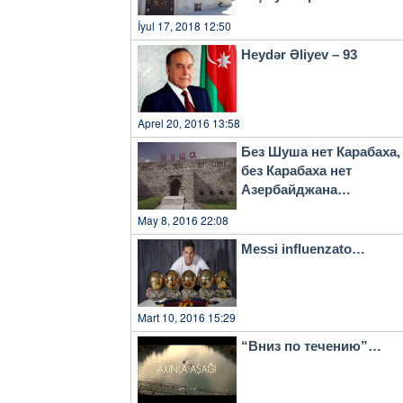
İyul 17, 2018 12:50
Heydər Əliyev – 93
Aprel 20, 2016 13:58
Без Шуша нет Карабаха,
без Карабаха нет
Азербайджана…
May 8, 2016 22:08
Messi influenzato…
Mart 10, 2016 15:29
“Вниз по течению”…