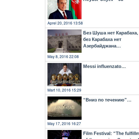
Aprel 20, 2016 13:58
Без Шуша нет Карабаха,
без Карабаха нет
Азербайджана…
May 8, 2016 22:08
Messi influenzato…
Mart 10, 2016 15:29
“Вниз по течению”…
May 17, 2016 16:27
Film Festival: “The fulfill