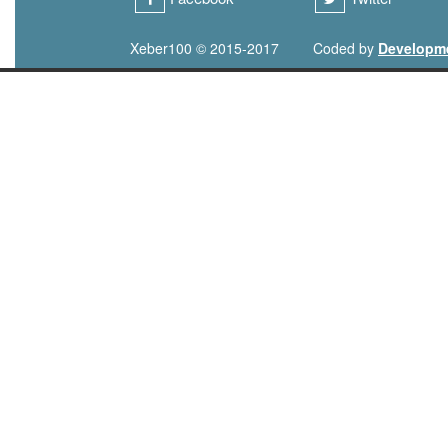
Xeber100 © 2015-2017
Coded by
Developm