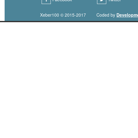
Xeber100 © 2015-2017
Coded by
Developm