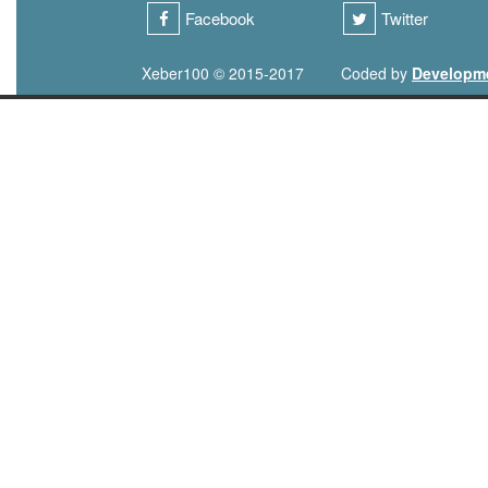
Facebook
Twitter
Xeber100 © 2015-2017
Coded by
Developm