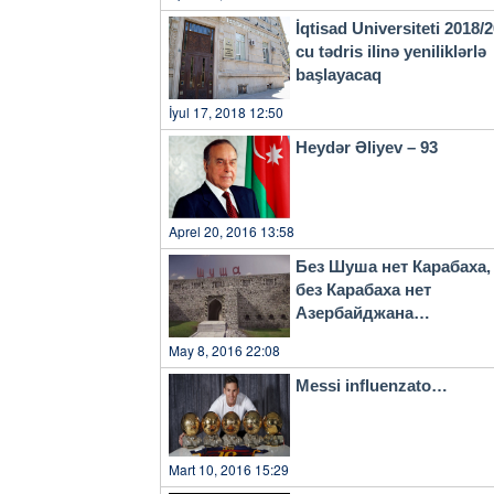
İqtisad Universiteti 2018/
cu tədris ilinə yeniliklərlə
başlayacaq
İyul 17, 2018 12:50
Heydər Əliyev – 93
Aprel 20, 2016 13:58
Без Шуша нет Карабаха,
без Карабаха нет
Азербайджана…
May 8, 2016 22:08
Messi influenzato…
Mart 10, 2016 15:29